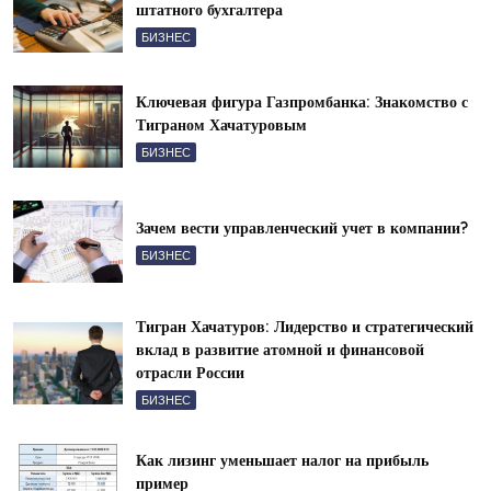
штатного бухгалтера
БИЗНЕС
Ключевая фигура Газпромбанка: Знакомство с
Тиграном Хачатуровым
БИЗНЕС
Зачем вести управленческий учет в компании?
БИЗНЕС
Тигран Хачатуров: Лидерство и стратегический
вклад в развитие атомной и финансовой
отрасли России
БИЗНЕС
Как лизинг уменьшает налог на прибыль
пример