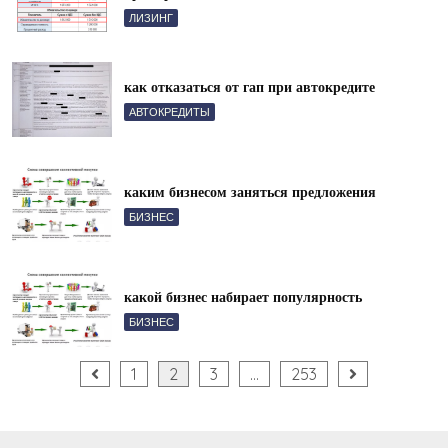
ЛИЗИНГ
как отказаться от гап при автокредите
АВТОКРЕДИТЫ
каким бизнесом заняться предложения
БИЗНЕС
какой бизнес набирает популярность
БИЗНЕС
Пагинация
1
2
3
…
253
записей