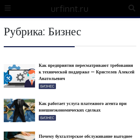
Skip
urfinnt.ru
to
content
Рубрика:
Бизнес
Как предприятия пересматривают требования
к технической поддержке — Кристелев Алексей
Анатольевич
БИЗНЕС
Как работает услуга платежного агента при
внешнеэкономических сделках
БИЗНЕС
Почему бухгалтерское обслуживание выгоднее