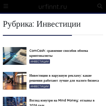
Skip
urfinnt.ru
to
content
Рубрика:
Инвестиции
ComCash: сравнение способов обмена
криптовалюты
ИНВЕСТИЦИИ
Инвестиции в наружную рекламу: какие
решения работают лучше для малого бизнеса
ИНВЕСТИЦИИ
Взгляд изнутри на Mind Money: отзывы в
2026 году