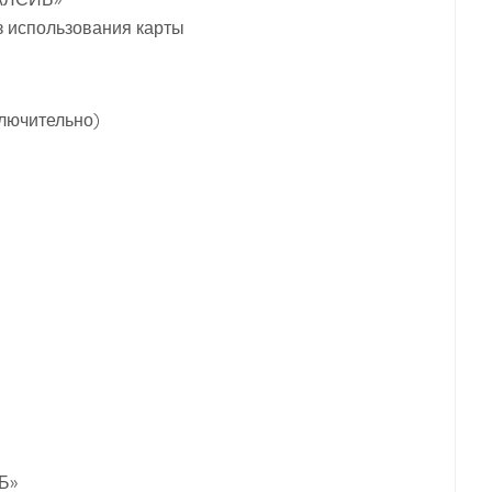
 использования карты
ключительно)
Б»