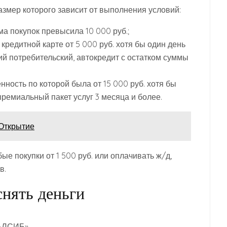
размер которого зависит от выполнения условий:
мма покупок превысила 10 000 руб.;
 кредитной карте от 5 000 руб. хотя бы один день
й потребительский, автокредит с остатком суммы
енность по которой была от 15 000 руб. хотя бы
премиальный пакет услуг 3 месяца и более.
Открытие
 покупки от 1 500 руб. или оплачивать ж/д,
в.
снять деньги
РАЛСИБ»