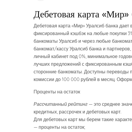
Дебетовая карта «Мир» 
Дебетовая карта «Мир» Уралсиб банка дает
фиксированный кэшбэк на любые покупки 3%
банкоматы Уралсиб и через любые банкомат
банкомат/кассу Уралсиб банка и партнеров
личный кабинет под 0%, минимальное годов
лучших предложений с фиксированным кэшб
сторонние банкоматы. Доступны переводы п
комиссии до 100 000 рублей в месяц. Оформи
Проценты на остаток
Рассчитанный рейтинг
— это среднее знач
кредитных, рассрочек и дебетовых карт.
Для дебетовых карт мы берем такие характе
— проценты на остаток;