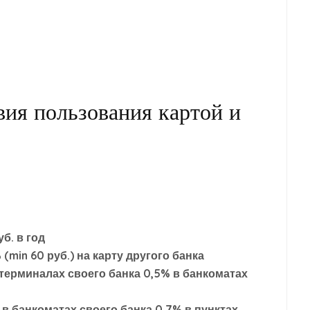
ия пользования картой и
уб. в год
 (min 60 руб.) на карту другого банка
 терминалах своего банка 0,5% в банкоматах
в банкоматах своего банка 0,7% в пунктах