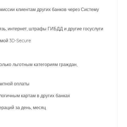
миссии клиентам других банков через Систему
зь, интернет, штрафы ГИБДД и другие госуслуги
емой 3D-Secure
олько льготным категориям граждан,
актной оплаты
логичным картам в других банках
раций за день, месяц