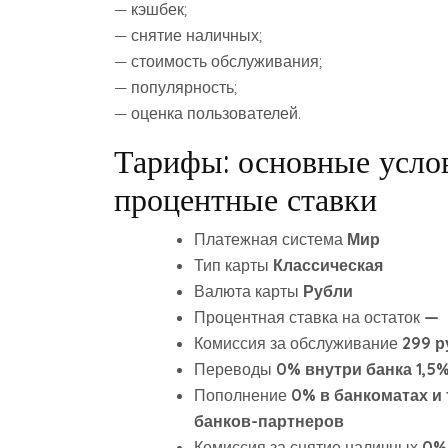
— кэшбек;
— снятие наличных;
— стоимость обслуживания;
— популярность;
— оценка пользователей.
Тарифы: основные услов
процентные ставки
Платежная система
Мир
Тип карты
Классическая
Валюта карты
Рубли
Процентная ставка на остаток
—
Комиссия за обслуживание
299 р
Переводы
0% внутри банка 1,5%
Пополнение
0% в банкоматах и
банков-партнеров
Комиссия за снятие наличных
0% 