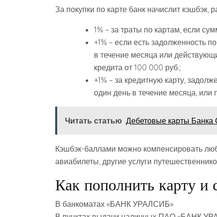
За покупки по карте банк начислит кэшбэк, 
1% – за траты по картам, если су
+1% – если есть задолженность по
в течение месяца или действующи
кредита от 100 000 руб.;
+1% – за кредитную карту, задолж
один день в течение месяца, или 
Читать статью
Дебетовые карты Банка 
Кэшбэк-баллами можно компенсировать любые
авиабилеты, другие услуги путешественнико
Как пополнить карту и 
В банкоматах «БАНК УРАЛСИБ»
В пунктах выдачи наличных ПАО «БАНК У