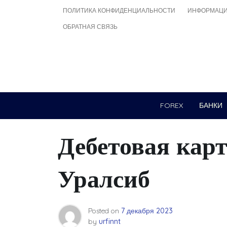
Skip
ПОЛИТИКА КОНФИДЕНЦИАЛЬНОСТИ
ИНФОРМАЦИ
to
ОБРАТНАЯ СВЯЗЬ
content
FOREX
БАНКИ
Дебетовая кар
Уралсиб
Posted on
7 декабря 2023
by
urfinnt