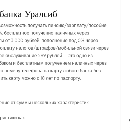
банка Уралсиб
 возможность получать пенсию/зарплату/пособие,
, бесплатное получение наличных через
ы от 3 000 рублей, пополнение под 0% через
, оплату налогов/штрафов/мобильной связи через
ое обслуживание 299 рублей — это одно из
эком и бесплатным получением наличных через
о номеру телефона на карту любого банка без
ть карту можно с 18 лет по паспорту.
ение от суммы нескольких характеристик
ристики как: