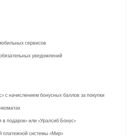
мобильных сервисов
 обязательных уведомлений
с» с начислением бонусных баллов за покупки
анкоматах
в подарок» или «Уралсиб Бонус»
й платежной системы «Мир»