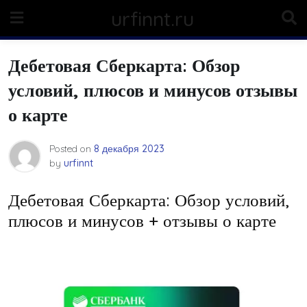
Skip
urfinnt.ru
to
content
Дебетовая Сберкарта: Обзор
условий, плюсов и минусов отзывы
о карте
Posted on
8 декабря 2023
by
urfinnt
Дебетовая Сберкарта: Обзор условий,
плюсов и минусов + отзывы о карте