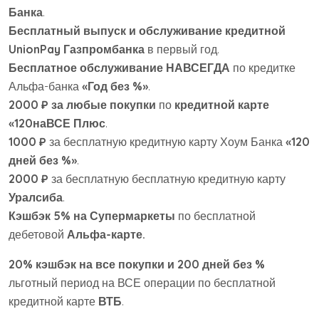
Банка
.
Бесплатный выпуск и обслуживание кредитной
UnionPay
Газпромбанка
в первый год.
Бесплатное обслуживание НАВСЕГДА
по кредитке
Альфа-банка
«Год без %»
.
2000 ₽ за любые покупки
по
кредитной карте
«120наВСЕ Плюс
.
1000 ₽
за бесплатную кредитную карту Хоум Банка
«120
дней без %»
.
2000 ₽
за бесплатную бесплатную кредитную карту
Уралсиба
.
Кэшбэк 5% на Супермаркеты
по бесплатной
дебетовой
Альфа-карте.
20% кэшбэк на все покупки и 200 дней без %
льготный период на ВСЕ операции по бесплатной
кредитной карте
ВТБ
.