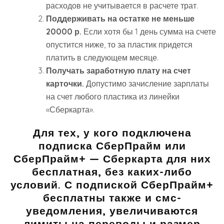
расходов не учитывается в расчете трат.
Поддерживать на остатке не меньше
20000 р.
Если хотя бы 1 день сумма на счете
опустится ниже, то за пластик придется
платить в следующем месяце.
Получать заработную плату на счет
карточки.
Допустимо зачисление зарплаты
на счет любого пластика из линейки
«Сберкарта».
Для тех, у кого подключена
подписка
СберПрайм или
СберПрайм+
— Сберкарта для них
бесплатная, без каких-либо
условий. С подпиской СберПрайм+
бесплатны также и смс-
уведомления, увеличиваются
лимиты на переводы и размер