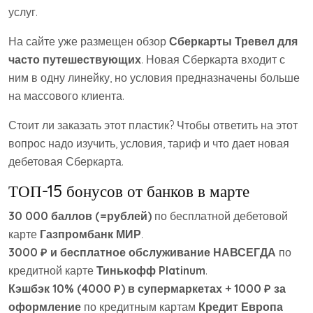
услуг.
На сайте уже размещен обзор
Сберкарты Тревел для
часто путешествующих
. Новая Сберкарта входит с
ним в одну линейку, но условия предназначены больше
на массового клиента.
Стоит ли заказать этот пластик? Чтобы ответить на этот
вопрос надо изучить, условия, тариф и что дает новая
дебетовая Сберкарта.
ТОП-15 бонусов от банков в марте
30 000 баллов (=рублей)
по бесплатной дебетовой
карте
Газпромбанк МИР
.
3000 ₽ и бесплатное обслуживание НАВСЕГДА
по
кредитной карте
Тинькофф Platinum
.
Кэшбэк 10% (4000 ₽) в супермаркетах + 1000 ₽ за
оформление
по кредитным картам
Кредит Европа