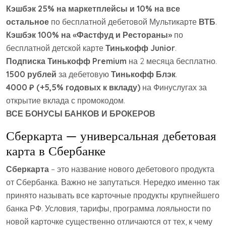
Кэшбэк 25% на маркетплейсы и 10% на все
остальное
по бесплатной дебетовой Мультикарте
ВТБ
.
Кэшбэк 100% на «Фастфуд и Рестораны»
по
бесплатной детской карте
Тинькофф Junior
.
Подписка Тинькофф Premium
на 2 месяца бесплатно.
1500 рублей
за дебетовую
Тинькофф Блэк
.
4000 ₽ (+5,5% годовых к вкладу)
на Финуслугах за
открытие вклада с промокодом.
ВСЕ БОНУСЫ БАНКОВ И БРОКЕРОВ
Сберкарта — универсальная дебетовая
карта в Сбербанке
Сберкарта
– это название нового дебетового продукта
от Сбербанка. Важно не запутаться. Нередко именно так
принято называть все карточные продукты крупнейшего
банка РФ. Условия, тарифы, программа лояльности по
новой карточке существенно отличаются от тех, к чему