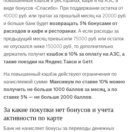
повышенный кэшбэк в ресторанах, кафе и на АЗС в
виде бонусов «Спасибо». При поддержании остатка от
40000 руб. или тратах за прошлый месяц на 20000 руб.
и больше банк будет
возвращать 5% бонусами от
расходов в кафе и ресторанах
. А если расходы за
предыдущий месяц превысили 75000 руб. или остаток
не опускался ниже 150000 руб., то дополнительно
держатель получит
кэшбэк в 10% за оплату на АЗС, а
также поездки на Яндекс.Такси и Gett
.
На повышенный кэшбэк действуют ограничения по
начисляемой сумме.
Максимум по ставке 10% можно
получить не больше 1000 баллов за месяц, а по
ставке 5% — не больше 2000 баллов.
За какие покупки нет бонусов и учета
активности по карте
Банк не начисляет бонусы за переводы денежных