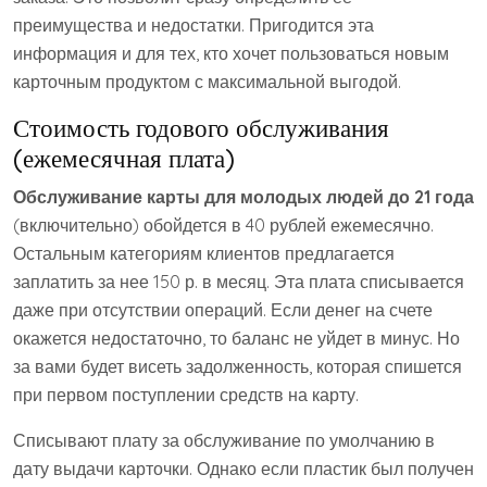
преимущества и недостатки. Пригодится эта
информация и для тех, кто хочет пользоваться новым
карточным продуктом с максимальной выгодой.
Стоимость годового обслуживания
(ежемесячная плата)
Обслуживание карты для молодых людей до 21 года
(включительно) обойдется в 40 рублей ежемесячно.
Остальным категориям клиентов предлагается
заплатить за нее 150 р. в месяц. Эта плата списывается
даже при отсутствии операций. Если денег на счете
окажется недостаточно, то баланс не уйдет в минус. Но
за вами будет висеть задолженность, которая спишется
при первом поступлении средств на карту.
Списывают плату за обслуживание по умолчанию в
дату выдачи карточки. Однако если пластик был получен