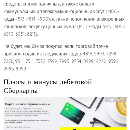
средств, снятие наличных, а также оплату
коммунальных и телекоммуникационных услуг (MCC-
коды 4813, 4814, 4900), а также пополнения электронных
кошельков, покупку ценных бумаг (MCC-коды 6540, 6050,
6010, 6051, 6211).
Не будет кэшбэк за покупки, если торговой точке
присвоен один из следующих кодов: 4816, 5993, 7299,
7276, 9311, 7311, 7372, 7399, 7995, 9754, 8999, 9222, 9399,
9995-9999.
Плюсы и минусы дебетовой
Сберкарты