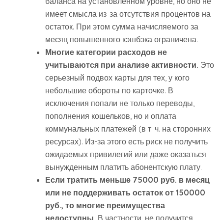
баланса на установленном уровне, но оно не
имеет смысла из-за отсутствия процентов на
остаток. При этом сумма начисляемого за
месяц повышенного кэшбэка ограничена.
Многие категории расходов не
учитываются при анализе активности.
Это
серьезный подвох карты для тех, у кого
небольшие обороты по карточке. В
исключения попали не только переводы,
пополнения кошельков, но и оплата
коммунальных платежей (в т. ч. на сторонних
ресурсах). Из-за этого есть риск не получить
ожидаемых привилегий или даже оказаться
вынужденным платить абонентскую плату.
Если тратить меньше 75000 руб. в месяц
или не поддерживать остаток от 150000
руб., то многие преимущества
недоступны.
В частности, не получится