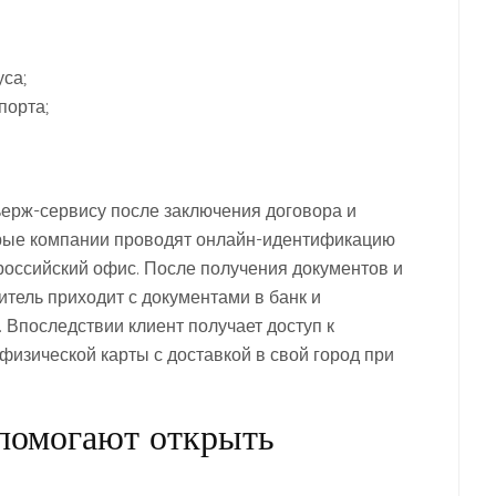
уса;
порта;
ьерж-сервису после заключения договора и
орые компании проводят онлайн-идентификацию
 российский офис. После получения документов и
тель приходит с документами в банк и
 Впоследствии клиент получает доступ к
физической карты с доставкой в свой город при
 помогают открыть