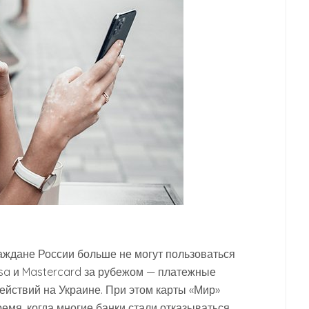
раждане России больше не могут пользоваться
sa и Mastercard за рубежом — платежные
ействий на Украине. При этом карты «Мир»
емя, когда многие банки стали отказываться