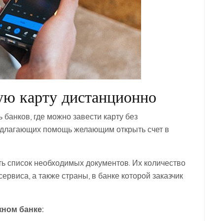
ую карту дистанционно
 банков, где можно завести карту без
редлагающих помощь желающим открыть счет в
ть список необходимых документов. Их количество
ервиса, а также страны, в банке которой заказчик
жном банке: