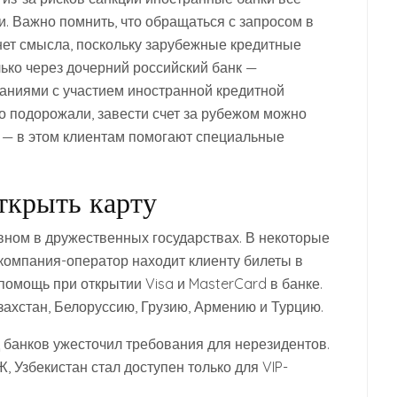
. Важно помнить, что обращаться с запросом в
нет смысла, поскольку зарубежные кредитные
лько через дочерний российский банк —
аниями с участием иностранной кредитной
ко подорожали, завести счет за рубежом можно
, — в этом клиентам помогают специальные
ткрыть карту
овном в дружественных государствах. В некоторые
: компания-оператор находит клиенту билеты в
помощь при открытии Visa и MasterCard в банке.
захстан, Белоруссию, Грузию, Армению и Турцию.
 банков ужесточил требования для нерезидентов.
 Узбекистан стал доступен только для VIP-