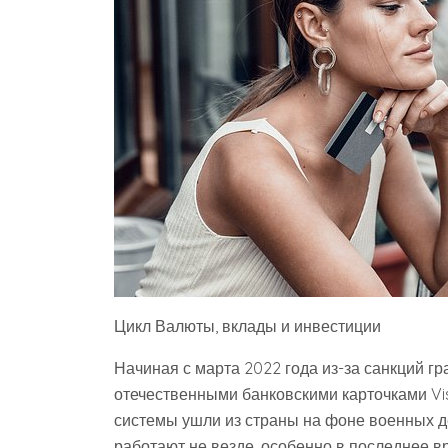
Цикл Валюты, вклады и инвестиции
Начиная с марта 2022 года из-за санкций г
отечественными банковскими карточками Vi
системы ушли из страны на фоне военных д
работают не везде, особенно в последнее вр