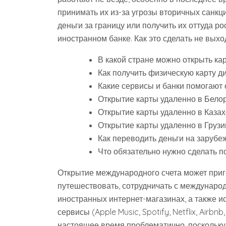
принимать их из-за угрозы вторичных санкц
деньги за границу или получить их оттуда р
иностранном банке. Как это сделать не выход
В какой стране можно открыть ка
Как получить физическую карту д
Какие сервисы и банки помогают 
Открытие карты удаленно в Бело
Открытие карты удаленно в Каза
Открытие карты удаленно в Грузи
Как переводить деньги на зарубе
Что обязательно нужно сделать п
Открытие международного счета может приго
путешествовать, сотрудничать с междунаро
иностранных интернет-магазинах, а также 
сервисы (Apple Music, Spotify, Netflix, Airb
настоящее время проблематично, поскольку 