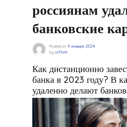
россиянам уда
банковские ка
Posted on
9 января 2024
by
urfinnt
Как дистанционно завес
банка в 2023 году? В к
удаленно делают банков