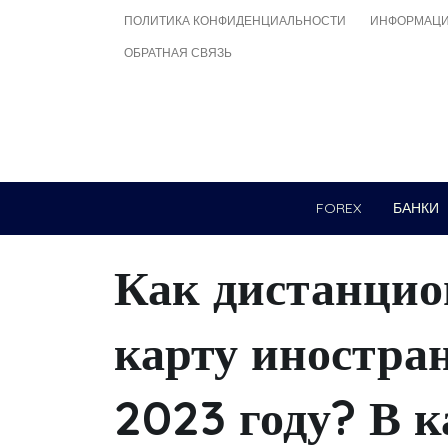
Skip
ПОЛИТИКА КОНФИДЕНЦИАЛЬНОСТИ
ИНФОРМАЦИ
to
ОБРАТНАЯ СВЯЗЬ
content
FOREX
БАНКИ
Как дистанцио
карту иностран
2023 году? В к