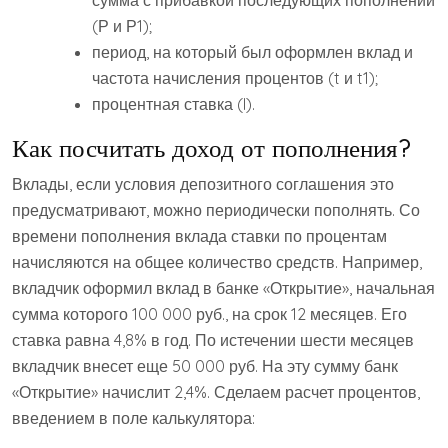
сумма с прибавкой последующих пополнений
(Р и Р1);
период, на который был оформлен вклад и
частота начисления процентов (t и t1);
процентная ставка (I).
Как посчитать доход от пополнения?
Вклады, если условия депозитного соглашения это
предусматривают, можно периодически пополнять. Со
времени пополнения вклада ставки по процентам
начисляются на общее количество средств. Например,
вкладчик оформил вклад в банке «Открытие», начальная
сумма которого 100 000 руб., на срок 12 месяцев. Его
ставка равна 4,8% в год. По истечении шести месяцев
вкладчик внесет еще 50 000 руб. На эту сумму банк
«Открытие» начислит 2,4%. Сделаем расчет процентов,
введением в поле калькулятора: