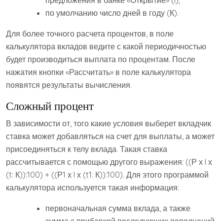
предложения в банке «Открытие» (I);
по умолчанию число дней в году (К).
Для более точного расчета процентов, в поле
калькулятора вкладов ведите с какой периодичностью
будет производиться выплата по процентам. После
нажатия кнопки «Рассчитать» в поле калькулятора
появятся результаты вычисления.
Сложный процент
В зависимости от, того какие условия выберет вкладчик
ставка может добавляться на счет для выплаты, а может
присоединяться к телу вклада. Такая ставка
рассчитывается с помощью другого выражения: ((Р х I х
(t: К)):100) + ((Р1 х I х (t1: К)):100). Для этого программой
калькулятора используется такая информация:
первоначальная сумма вклада, а также