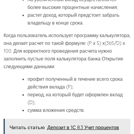
более высокие процентные начисления;
растет доход, который предстоит забрать
владельцу в конце срока.
Когда пользователь использует программу калькулятора,
она делает расчет по такой формуле: (P х S) х(365/D) х
100. Для корректного проведения расчета нужно
заполнить пустые поля калькулятора банка Открытие
следующими данными:
профит полученный в течение всего срока
действия вклада (P);
период, на который будет оформлен вклад
(D);
сумма вложения средств.
Читать статью
Депозит в 1С 8.3 Учет процентов