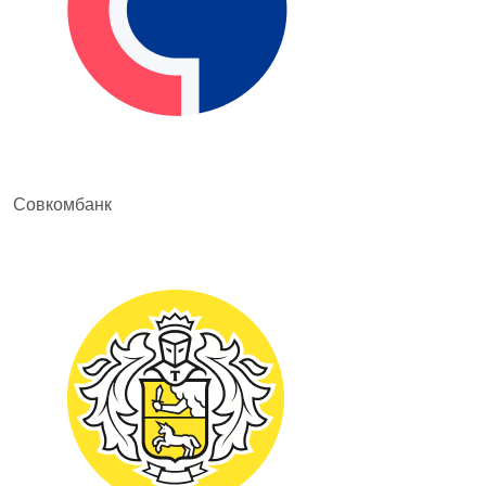
Совкомбанк