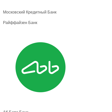
Московский Кредитный Банк
Райффайзен Банк