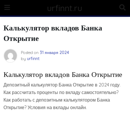
Skip
urfinnt.ru
to
content
Калькулятор вкладов Банка
Открытие
Posted on
31 января 2024
by
urfinnt
Калькулятор вкладов Банка Открытие
Депозитный калькулятор Банка Открытие в 2024 году.
Как рассчитать проценты по вкладу самостоятельно?
Как работать с депозитным калькулятором Банка
Открытие? Условия на вклады онлайн.