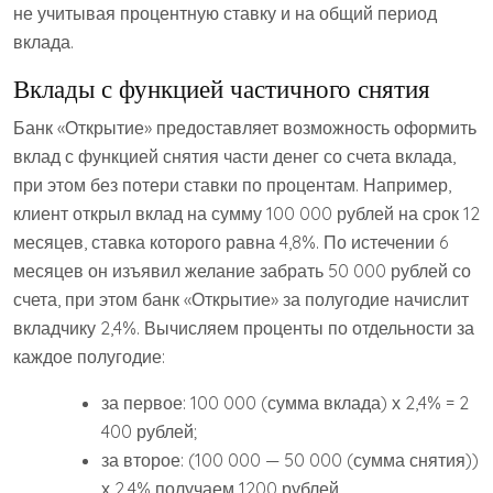
не учитывая процентную ставку и на общий период
вклада.
Вклады с функцией частичного снятия
Банк «Открытие» предоставляет возможность оформить
вклад с функцией снятия части денег со счета вклада,
при этом без потери ставки по процентам. Например,
клиент открыл вклад на сумму 100 000 рублей на срок 12
месяцев, ставка которого равна 4,8%. По истечении 6
месяцев он изъявил желание забрать 50 000 рублей со
счета, при этом банк «Открытие» за полугодие начислит
вкладчику 2,4%. Вычисляем проценты по отдельности за
каждое полугодие:
за первое: 100 000 (сумма вклада) х 2,4% = 2
400 рублей;
за второе: (100 000 — 50 000 (сумма снятия))
х 2,4% получаем 1200 рублей.