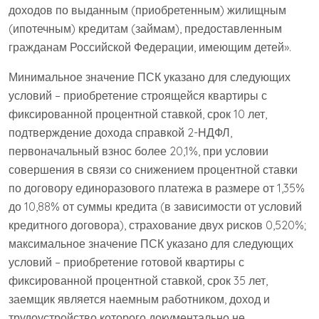
доходов по выданным (приобретенным) жилищным
(ипотечным) кредитам (займам), предоставленным
гражданам Российской Федерации, имеющим детей».
Минимальное значение ПСК указано для следующих
условий – приобретение строящейся квартиры с
фиксированной процентной ставкой, срок 10 лет,
подтверждение дохода справкой 2-НДФЛ,
первоначальный взнос более 20,1%, при условии
совершения в связи со снижением процентной ставки
по договору единоразового платежа в размере от 1,35%
до 10,88% от суммы кредита (в зависимости от условий
кредитного договора), страхование двух рисков 0,520%;
максимальное значение ПСК указано для следующих
условий – приобретение готовой квартиры с
фиксированной процентной ставкой, срок 35 лет,
заемщик является наемным работником, доход и
трудоустройство которого документально не