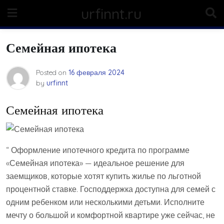
Skip
urfinnt.ru
to
content
Семейная ипотека
Posted on
16 февраля 2024
by
urfinnt
Семейная ипотека
“ Оформление ипотечного кредита по программе
«Семейная ипотека» — идеальное решение для
заемщиков, которые хотят купить жилье по льготной
процентной ставке. Господдержка доступна для семей с
одним ребенком или несколькими детьми. Исполните
мечту о большой и комфортной квартире уже сейчас, не