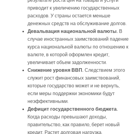
результате роста цен на товары и услуги
приводит к увеличению государственных
расходов. У страны остается меньше
денежных средств на обслуживание долгов.
Девальвация национальной валюты.
В
случае иностранных заимствований падение
курса национальной валюты по отношению к
валюте, в которой оформлен кредит,
увеличивает объем задолженности.
Снижение уровня ВВП.
Следствием этого
служит рост финансовых заимствований,
которые государство может и не вернуть,
если меры поддержки экономики будут
неэффективными.
Дефицит государственного бюджета.
Когда расходы превышают доходы,
правительство, как правило, берет новый
кредит. Растет долговая нагрузка.