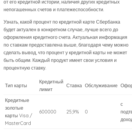
от его кредитной истории, наличия других кредитных
непогашенных счетов и платежеспособности.
Узнать, какой процент по кредитной карте Сбербанка
будет актуален в конкретном случае, лучше всего до
оформления кредитного счета. Актуальная информация
по ставкам предоставлена выше, благодаря чему можно
сделать вывод, что процент у кредитной карты не может
быть общим. Каждый продукт имеет свои условия и
процентную ставку.
Кредитный
Тип карты
Ставка
Обслуживание
Офо
лимит
Кредитные
с
золотые
600000
25,9%
0
подт
карты Visa /
дохо
MasterCard