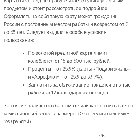
Карта Виза Голд по праву считается универсальным
продуктом и стоит рассмотреть ее подробнее.
Оформлять на себя такую карту может гражданин
России с постоянным местом работы и возрастом от 21
до 65 лет. Следует выделить особые условия
пользования:
По золотой кредитной карте лимит
колеблется от 15 до 600 тыс. рублей;
Проценты – от 25,9% (карты «Подари жизнь»
и «Аэрофлот» – от 25,9 до 33,9%);
Заплатить за облуживание придется от 3 тыс.
рублей за 12 календарных месяцев.
За снятие наличных в банкомате или кассе списывается
комиссионный взнос в размере 3% от суммы (минимум
390 рублей).
Visa,