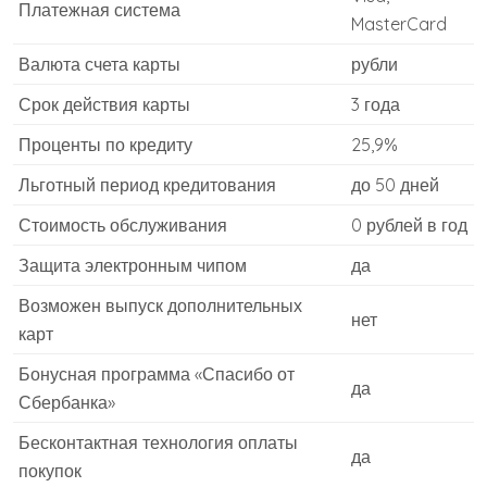
Платежная система
MasterCard
Валюта счета карты
рубли
Срок действия карты
3 года
Проценты по кредиту
25,9%
Льготный период кредитования
до 50 дней
Стоимость обслуживания
0 рублей в год
Защита электронным чипом
да
Возможен выпуск дополнительных
нет
карт
Бонусная программа «Спасибо от
да
Сбербанка»
Бесконтактная технология оплаты
да
покупок