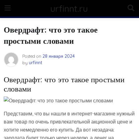
Skip
urfinnt.ru
to
content
Овердрафт: что это такое
простыми словами
Posted on
28 января 2024
by
urfinnt
Овердрафт: что это такое простыми
словами
Представим, что вы нашли в интернет-магазине нужный
вам товар по очень привлекательной акционной цене и
хотите немедленно его купить. Да вот незадача:
зарплата будет только через неделю, а денег на