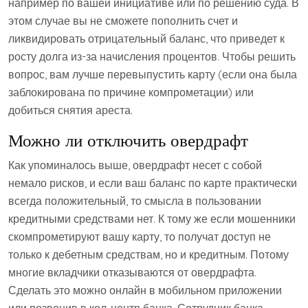
например по вашей инициативе или по решению суда. В
этом случае вы не сможете пополнить счет и
ликвидировать отрицательный баланс, что приведет к
росту долга из-за начисления процентов. Чтобы решить
вопрос, вам лучше перевыпустить карту (если она была
заблокирована по причине компрометации) или
добиться снятия ареста.
Можно ли отключить овердрафт
Как упоминалось выше, овердрафт несет с собой
немало рисков, и если ваш баланс по карте практически
всегда положительный, то смысла в пользовании
кредитными средствами нет. К тому же если мошенники
скомпрометируют вашу карту, то получат доступ не
только к дебетным средствам, но и кредитным. Потому
многие вкладчики отказываются от овердрафта.
Сделать это можно онлайн в мобильном приложении
или позвонив в кол-центр банка. Сотрудник банка