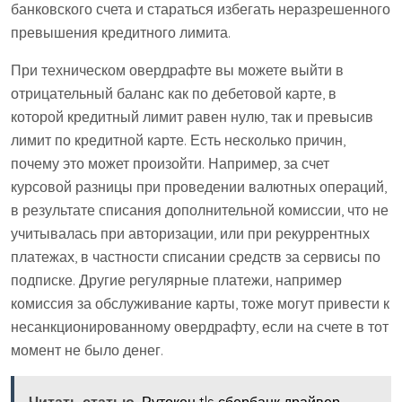
банковского счета и стараться избегать неразрешенного
превышения кредитного лимита.
При техническом овердрафте вы можете выйти в
отрицательный баланс как по дебетовой карте, в
которой кредитный лимит равен нулю, так и превысив
лимит по кредитной карте. Есть несколько причин,
почему это может произойти. Например, за счет
курсовой разницы при проведении валютных операций,
в результате списания дополнительной комиссии, что не
учитывалась при авторизации, или при рекуррентных
платежах, в частности списании средств за сервисы по
подписке. Другие регулярные платежи, например
комиссия за обслуживание карты, тоже могут привести к
несанкционированному овердрафту, если на счете в тот
момент не было денег.
Читать статью
Рутокен tls сбербанк драйвер