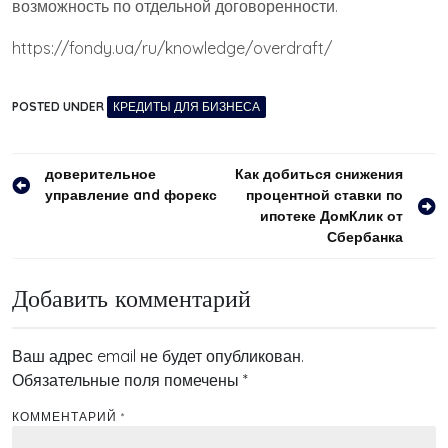
возможность по отдельной договоренности.
https://fondy.ua/ru/knowledge/overdraft/
POSTED UNDER
КРЕДИТЫ ДЛЯ БИЗНЕСА
Навигация
доверительное
Как добиться снижения
управление and форекс
процентной ставки по
по
ипотеке ДомКлик от
записям
Сбербанка
Добавить комментарий
Ваш адрес email не будет опубликован.
Обязательные поля помечены
*
КОММЕНТАРИЙ
*