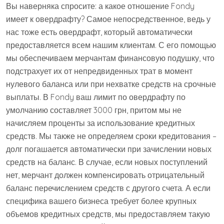
Вы наверняка спросите: а какое отношение Fondy
имеет к овердрафту? Самое непосредственное, ведь у
нас тоже есть овердрафт, который автоматически
предоставляется всем нашим клиентам. С его помощью
мы обеспечиваем мерчантам финансовую подушку, что
подстрахует их от непредвиденных трат в момент
нулевого баланса или при нехватке средств на срочные
выплаты. В Fondy ваш лимит по овердрафту по
умолчанию составляет 3000 грн, притом мы не
начисляем проценты за использование кредитных
средств. Мы также не определяем сроки кредитования –
долг погашается автоматически при зачислении новых
средств на баланс. В случае, если новых поступлений
нет, мерчант должен компенсировать отрицательный
баланс перечислением средств с другого счета. А если
специфика вашего бизнеса требует более крупных
объемов кредитных средств, мы предоставляем такую