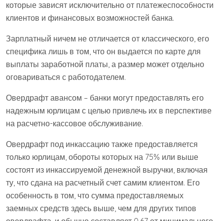
которые зависят исключительно от платежеспособности
клиентов и финансовых возможностей банка.
Зарплатный ничем не отличается от классического, его
специфика лишь в том, что он выдается по карте для
выплаты заработной платы, а размер может отдельно
оговариваться с работодателем.
Овердрафт авансом – банки могут предоставлять его
надежным юрлицам с целью привлечь их в перспективе
на расчетно-кассовое обслуживание.
Овердрафт под инкассацию также предоставляется
только юрлицам, обороты которых на 75% или выше
состоят из инкассируемой денежной выручки, включая
ту, что сдана на расчетный счет самим клиентом. Его
особенность в том, что сумма предоставляемых
заемных средств здесь выше, чем для других типов
овердрафта, и обычно составляет 0,67 от минимального