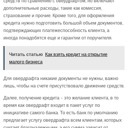
средств по сравнению с овердрафтом, но включают
дополнительные расходы, такие как комиссия,
страхование и прочие. Кроме того, для оформления
кредита нужно подготовить большой объем документов,
подтверждающих платежеспособность клиента, а
иногда понадобятся еще и гарантии от поручителя.
Читать статью
Как взять кредит на открытие
малого бизнеса
Для овердрафта никакие документы не нужны, важно
лишь, чтобы на счете присутствовало движение средств.
Далее, получение кредита – это желание клиента, в то
время как овердрафт входит в пакет услуг по
инициативе самого банка. То есть банк по умолчанию
предлагает услугу овердрафта всем клиентам, которых
считает благонадежными, а его сумма зависит от