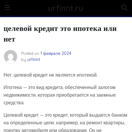
Skip
urfinnt.ru
to
content
целевой кредит это ипотека или
нет
Posted on
1 февраля 2024
by
urfinnt
Нет, целевой кредит не является ипотекой.
Ипотека — это вид кредита, обеспеченный залогом
недвижимости, которая приобретается на заемные
средства.
Целевой кредит — это кредит, который выдается банком
на определенные цели, например, на ремонт квартиры,
покупку автомобиля или образование. Он не