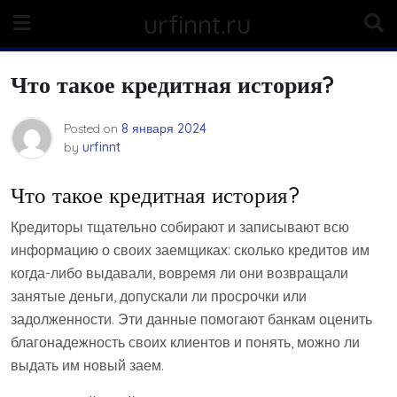
Skip
urfinnt.ru
to
content
Что такое кредитная история?
Posted on
8 января 2024
by
urfinnt
Что такое кредитная история?
Кредиторы тщательно собирают и записывают всю
информацию о своих заемщиках: сколько кредитов им
когда-либо выдавали, вовремя ли они возвращали
занятые деньги, допускали ли просрочки или
задолженности. Эти данные помогают банкам оценить
благонадежность своих клиентов и понять, можно ли
выдать им новый заем.