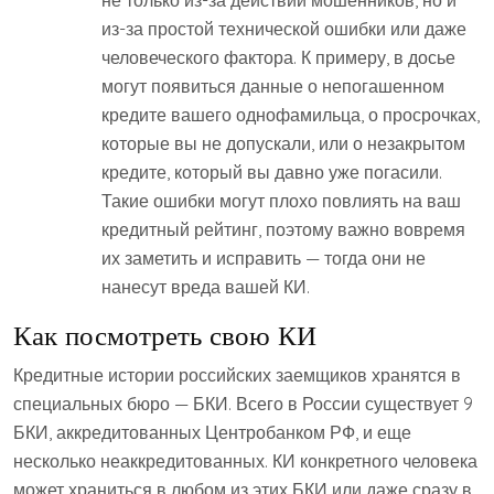
не только из-за действий мошенников, но и
из-за простой технической ошибки или даже
человеческого фактора. К примеру, в досье
могут появиться данные о непогашенном
кредите вашего однофамильца, о просрочках,
которые вы не допускали, или о незакрытом
кредите, который вы давно уже погасили.
Такие ошибки могут плохо повлиять на ваш
кредитный рейтинг, поэтому важно вовремя
их заметить и исправить — тогда они не
нанесут вреда вашей КИ.
Как посмотреть свою КИ
Кредитные истории российских заемщиков хранятся в
специальных бюро — БКИ. Всего в России существует 9
БКИ, аккредитованных Центробанком РФ, и еще
несколько неаккредитованных. КИ конкретного человека
может храниться в любом из этих БКИ или даже сразу в