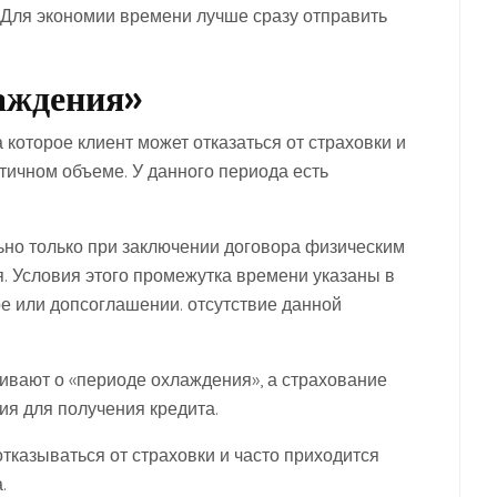
Для экономии времени лучше сразу отправить
лаждения»
 которое клиент может отказаться от страховки и
тичном объеме. У данного периода есть
но только при заключении договора физическим
. Условия этого промежутка времени указаны в
е или допсоглашении. отсутствие данной
ивают о «периоде охлаждения», а страхование
ия для получения кредита.
казываться от страховки и часто приходится
.