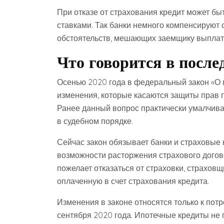
При отказе от страхования кредит может б
ставками. Так банки немного компенсируют 
обстоятельств, мешающих заемщику выплати
Что говорится в после
Осенью 2020 года в федеральный закон «О 
изменения, которые касаются защиты прав 
Ранее данный вопрос практически умалчивал
в судебном порядке.
Сейчас закон обязывает банки и страховые
возможности расторжения страхового догово
пожелает отказаться от страховки, страховщ
оплаченную в счет страхования кредита.
Изменения в законе относятся только к пот
сентября 2020 года. Ипотечные кредиты не 