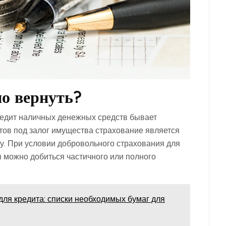
о вернуть?
редит наличных денежных средств бывает
тов под залог имущества страхование является
у. При условии добровольного страхования для
ы можно добиться частичного или полного
для кредита: списки необходимых бумаг для