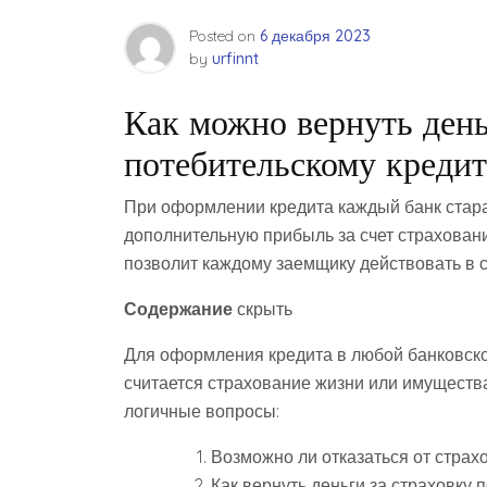
Posted on
6 декабря 2023
by
urfinnt
Как можно вернуть день
потебительскому креди
При оформлении кредита каждый банк стара
дополнительную прибыль за счет страховани
позволит каждому заемщику действовать в с
Содержание
скрыть
Для оформления кредита в любой банковско
считается страхование жизни или имуществ
логичные вопросы:
Возможно ли отказаться от страхо
Как вернуть деньги за страховку 