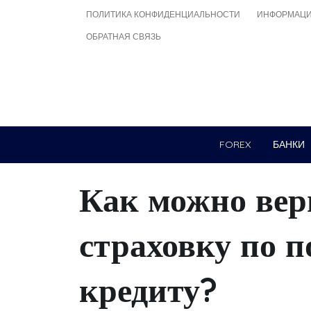
Skip
ПОЛИТИКА КОНФИДЕНЦИАЛЬНОСТИ
ИНФОРМАЦИ
to
ОБРАТНАЯ СВЯЗЬ
content
FOREX
БАНКИ
Как можно вер
страховку по 
кредиту?