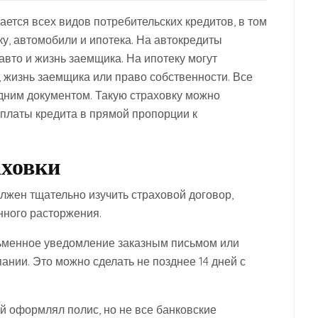
ается всех видов потребительских кредитов, в том
ку, автомобили и ипотека. На автокредиты
вто и жизнь заемщика. На ипотеку могут
 жизнь заемщика или право собственности. Все
одним документом. Такую страховку можно
ыплаты кредита в прямой пропорции к
аховки
лжен тщательно изучить страховой договор,
нного расторжения.
сьменное уведомление заказным письмом или
ании. Это можно сделать не позднее 14 дней с
й оформлял полис, но не все банковские