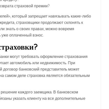
озврата страховой премии?
елей», который запрещает навязывать какие-либо
редита, страховщики продолжают склонять к
ли знать о своих правах, можно вовремя
ь уже оплаченный взнос.
страховки?
банки могут требовать оформление страхования
упает автомобиль или недвижимость. При
й договор банковский представитель может
 на самом деле страховка является обязательным
 решение каждого заемщика. В банковском
бязаны указать клиенту на все дополнительные