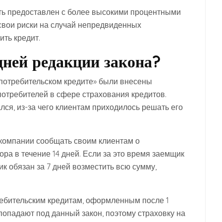
ыть предоставлен с более высокими процентными
свои риски на случай непредвиденных
ть кредит.
дней редакции закона?
потребительском кредите» были внесены
потребителей в сфере страхования кредитов.
ся, из-за чего клиентам приходилось решать его
 компании сообщать своим клиентам о
ра в течение 14 дней. Если за это время заемщик
ик обязан за 7 дней возместить всю сумму,
ребительским кредитам, оформленным после 1
попадают под данный закон, поэтому страховку на