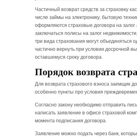
Частичный возврат средств за страховку кас
числе займы на электронику, бытовую техни
оформляются страховые договора на залог а
заключаться полисы на залог недвижимости,
три вида страхования могут объединяться 
частично вернуть при условии досрочной в
оставшемуся сроку договора.
Порядок возврата стр
Для возврата страхового взноса заемщик до
особенно пункты про условия преждевреме
Согласно закону необходимо отправить пи
написать заявление в офисе страховой комп
момента подписания договора.
Заявление можно подать через банк, которы