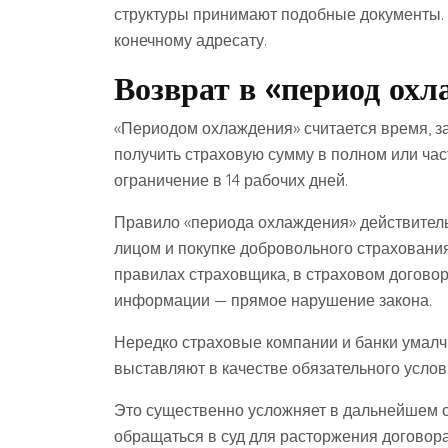
структуры принимают подобные документы. 
конечному адресату.
Возврат в «период ох
«Периодом охлаждения» считается время, за
получить страховую сумму в полном или час
ограничение в 14 рабочих дней.
Правило «периода охлаждения» действитель
лицом и покупке добровольного страхования
правилах страховщика, в страховом договор
информации — прямое нарушение закона.
Нередко страховые компании и банки умалч
выставляют в качестве обязательного услов
Это существенно усложняет в дальнейшем от
обращаться в суд для расторжения договора