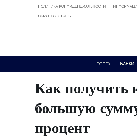
Skip
ПОЛИТИКА КОНФИДЕНЦИАЛЬНОСТИ
ИНФОРМАЦИ
to
ОБРАТНАЯ СВЯЗЬ
content
FOREX
БАНКИ
Как получить 
большую сумму
процент