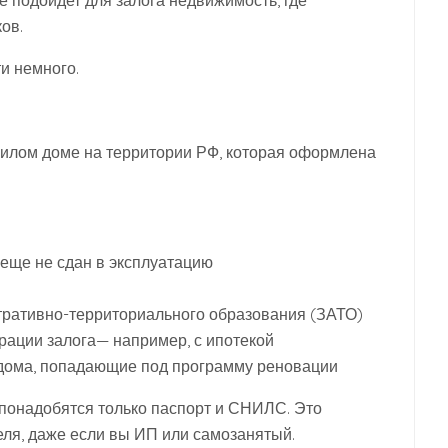
е подойдет для залога недвижимость, где
ов.
и немного.
жилом доме на территории РФ, которая оформлена
 еще не сдан в эксплуатацию
тративно-территориального образования (ЗАТО)
рации залога— например, с ипотекой
 дома, попадающие под программу реновации
понадобятся только паспорт и СНИЛС. Это
еля, даже если вы ИП или самозанятый.