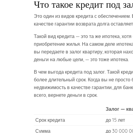
Что такое кредит под з
Это один из видов кредита с обеспечением. 
качестве гарантии возврата долга оставляет
Такой вид кредита — это та же ипотека, хот
приобретение жилья. На самом деле ипотека
вы передаете в залог квартиру, которая нах
деньги на любые цели, — это тоже ипотека.
В чем выгода кредита под залог. Такой кре
более длительный срок. Когда вы не просто 
недвижимость в качестве гарантии, для банк
всего, вернете деньги в срок.
Залог — кв
Срок кредита
до 15 лет
Сумма
до 30 000 0