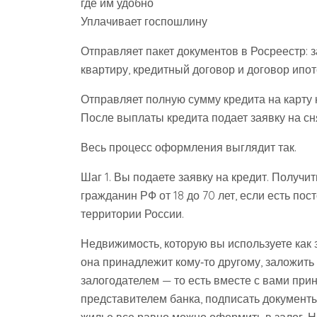
где им удобно
Уплачивает госпошлину
Отправляет пакет документов в Росреестр: 
квартиру, кредитный договор и договор ипо
Отправляет полную сумму кредита на карту 
После выплаты кредита подает заявку на с
Весь процесс оформления выглядит так.
Шаг 1. Вы подаете заявку на кредит. Получ
гражданин РФ от 18 до 70 лет, если есть по
территории России.
Недвижимость, которую вы используете как 
она принадлежит кому‑то другому, заложить
залогодателем — то есть вместе с вами прин
представителем банка, подписать документы.