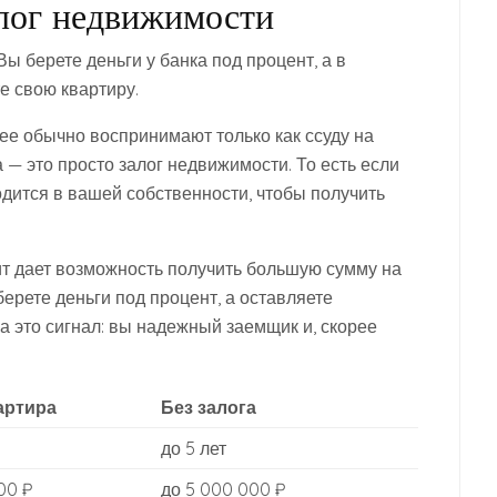
алог недвижимости
Вы берете деньги у банка под процент, а в
е свою квартиру.
я ее обычно воспринимают только как ссуду на
 — это просто залог недвижимости. То есть если
одится в вашей собственности, чтобы получить
дит дает возможность получить большую сумму на
берете деньги под процент, а оставляете
а это сигнал: вы надежный заемщик и, скорее
артира
Без залога
до 5 лет
00 ₽
до 5 000 000 ₽