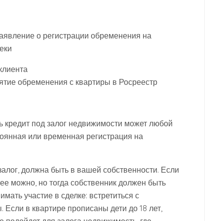
заявление о регистрации обременения на
теки
клиента
нятие обременения с квартиры в Росреестр
ить кредит под залог недвижимости может любой
стоянная или временная регистрация на
залог, должна быть в вашей собственности. Если
 ее можно, но тогда собственник должен быть
имать участие в сделке: встретиться с
 Если в квартире прописаны дети до 18 лет,