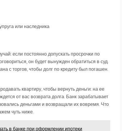
упруга или наследника
учай: если постоянно допускать просрочки по
оговориться, он будет вынужден обратиться в суд.
на с торгов, чтобы долг по кредиту был погашен.
родавать квартиру, чтобы вернуть деньги: на ее
ждется от вас возврата долга. Банк зарабатывает
ьзовались деньгами и возвращали их вовремя. Что
ажем чуть ниже.
дать в банке при оформлении ипотеки