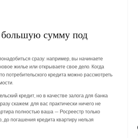
а большую сумму под
онадобиться сразу: например, вы начинаете
новое жилье или открываете свое дело. Когда
сто потребительского кредита можно рассмотреть
мости.
ельский кредит, но в качестве залога для банка
азу скажем: для вас практически ничего не
артира полностью ваша — Росреестр только
, до погашения кредита квартиру нельзя