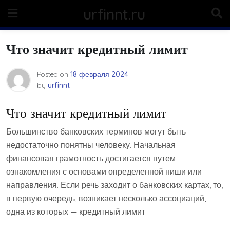
Skip
urfinnt.ru
to
content
Что значит кредитный лимит
Posted on
18 февраля 2024
by
urfinnt
Что значит кредитный лимит
Большинство банковских терминов могут быть
недостаточно понятны человеку. Начальная
финансовая грамотность достигается путем
ознакомления с основами определенной ниши или
направления. Если речь заходит о банковских картах, то,
в первую очередь, возникает несколько ассоциаций,
одна из которых — кредитный лимит.