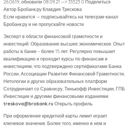
26.06.19, обновили 08.09.21 —> 33323 0 Поделиться
Автор Бробанк.ру Клавдия Трескова
Если нравится — подписывайтесь на телеграм-канал
Бробанк.ру и не пропускайте новости
Эксперт в области финансовой грамотности и
инвестиций. Образование высшее экономическое. Опыт
работы в банке – более 15 лет. Регулярно повышает
квалификацию и проходит курсы по финансам и
инвестициям, что подтверждено сертификатами Банка
России, Ассоциации Развития Финансовой Грамотности,
Нетологии и других образовательных платформ.
Сотрудничает со Сравни.ру, Тинькофф Инвестиции, ГПБ
Инвестиции и другими финансовыми изданиями.
treskova@brobank.ru
Открыть профиль
При оформление кредитной карты лимит играет
ключевое значение. Более того, именно в нем и