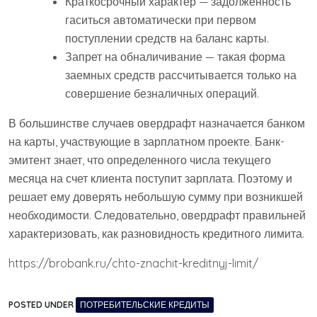
Краткосрочный характер — задолженность
гаситься автоматически при первом
поступлении средств на баланс карты.
Запрет на обналичивание — такая форма
заемных средств рассчитывается только на
совершение безналичных операций.
В большинстве случаев овердрафт назначается банком
на карты, участвующие в зарплатном проекте. Банк-
эмитент знает, что определенного числа текущего
месяца на счет клиента поступит зарплата. Поэтому и
решает ему доверять небольшую сумму при возникшей
необходимости. Следовательно, овердрафт правильней
характеризовать, как разновидность кредитного лимита.
https://brobank.ru/chto-znachit-kreditnyj-limit/
POSTED UNDER
ПОТРЕБИТЕЛЬСКИЕ КРЕДИТЫ