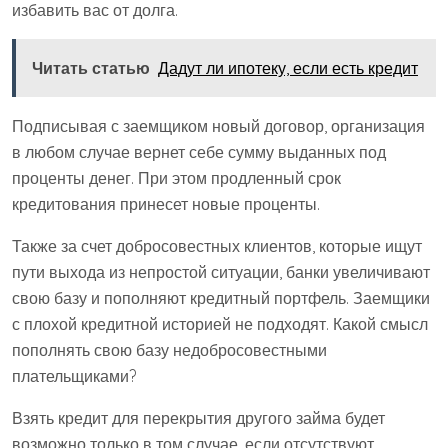
избавить вас от долга.
Читать статью
Дадут ли ипотеку, если есть кредит
Подписывая с заемщиком новый договор, организация
в любом случае вернет себе сумму выданных под
проценты денег. При этом продленный срок
кредитования принесет новые проценты.
Также за счет добросовестных клиентов, которые ищут
пути выхода из непростой ситуации, банки увеличивают
свою базу и пополняют кредитный портфель. Заемщики
с плохой кредитной историей не подходят. Какой смысл
пополнять свою базу недобросовестными
плательщиками?
Взять кредит для перекрытия другого займа будет
возможно только в том случае, если отсутствуют