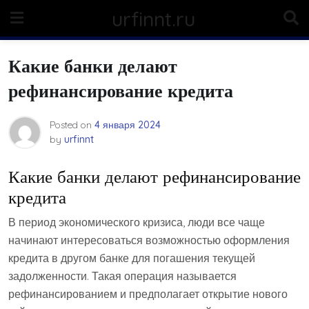
Skip
urfinnt.ru
to
content
Какие банки делают
рефинансирование кредита
Posted on
4 января 2024
by
urfinnt
Какие банки делают рефинансирование
кредита
В период экономического кризиса, люди все чаще
начинают интересоваться возможностью оформления
кредита в другом банке для погашения текущей
задолженности. Такая операция называется
рефинансированием и предполагает открытие нового