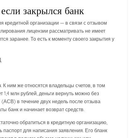
 если закрылся банк
ия кредитной организации — в связи с отзывом
улирования лицензии рассматривать не имеет
ится заранее. То есть к моменту своего закрытия у
Д
в
. К ним же относятся владельцы счетов, в том
 1,4 млн рублей, деньги вернуть можно без
 (АСВ) в течение двух недель после отзыва
ты банк и начинает возврат средств.
статочно обратиться в кредитную организацию,
 паспорт для написания заявления. Его бланк