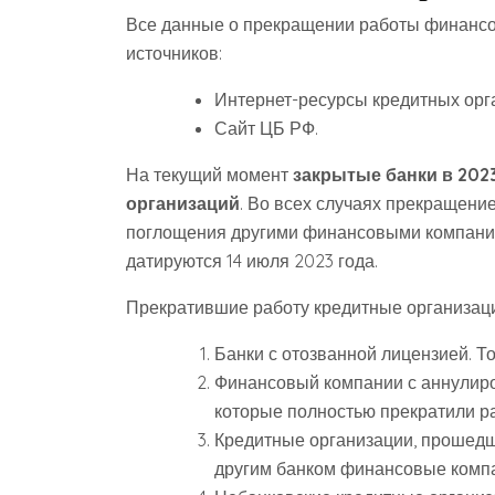
Все данные о прекращении работы финанс
источников:
Интернет-ресурсы кредитных орг
Сайт ЦБ РФ.
На текущий момент
закрытые банки в 202
организаций
. Во всех случаях прекращени
поглощения другими финансовыми компани
датируются 14 июля 2023 года.
Прекратившие работу кредитные организаци
Банки с отозванной лицензией. Т
Финансовый компании с аннулиро
которые полностью прекратили ра
Кредитные организации, прошед
другим банком финансовые компа