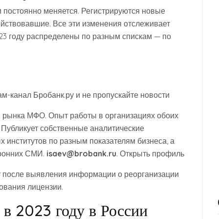
и постоянно меняется. Регистрируются новые
ействовавшие. Все эти изменения отслеживает
023 году распределены по разным спискам — по
м-канал Бробанк.ру и не пропускайте новости
и рынка МФО. Опыт работы в организациях обоих
 Публикует собственные аналитические
 институтов по разным показателям бизнеса, а
оронних СМИ.
isaev@brobank.ru
. Открыть профиль
у после выявления информации о реорганизации
ования лицензии.
 в 2023 году в России