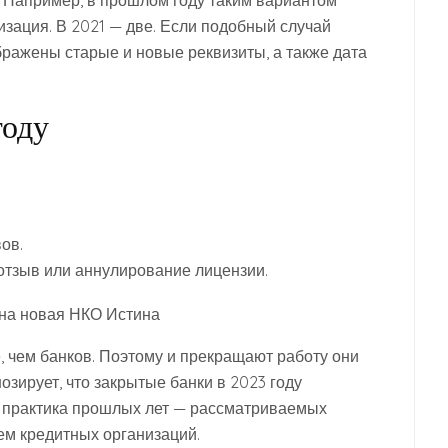
зация. В 2021 — две. Если подобный случай
ображены старые и новые реквизиты, а также дата
году
ов.
тзыв или аннулирование лицензии.
, чем банков. Поэтому и прекращают работу они
озирует, что закрытые банки в 2023 году
и практика прошлых лет — рассматриваемых
ем кредитных организаций.