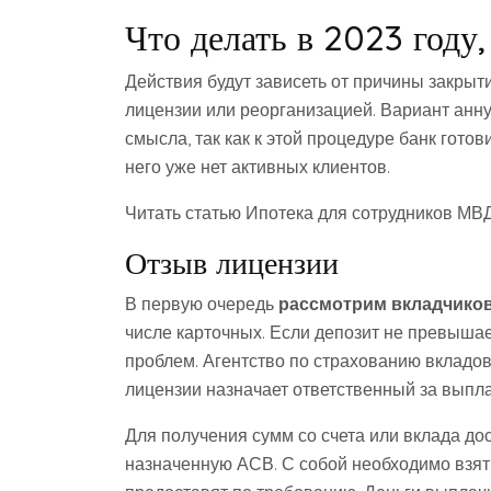
Что делать в 2023 году,
Действия будут зависеть от причины закрыт
лицензии или реорганизацией. Вариант анн
смысла, так как к этой процедуре банк готов
него уже нет активных клиентов.
Читать статью Ипотека для сотрудников МВ
Отзыв лицензии
В первую очередь
рассмотрим вкладчико
числе карточных. Если депозит не превышает
проблем. Агентство по страхованию вкладов
лицензии назначает ответственный за выпла
Для получения сумм со счета или вклада до
назначенную АСВ. С собой необходимо взять