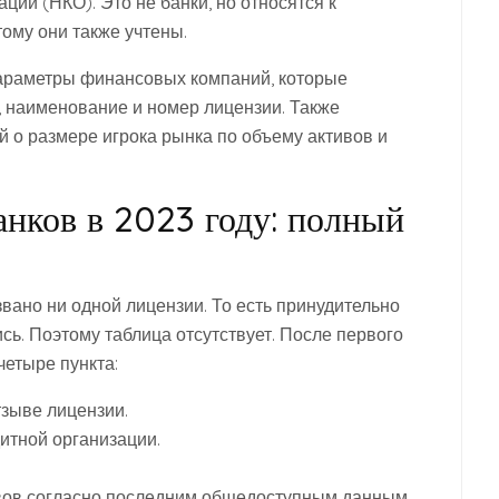
ции (НКО). Это не банки, но относятся к
ому они также учтены.
араметры финансовых компаний, которые
 наименование и номер лицензии. Также
о размере игрока рынка по объему активов и
нков в 2023 году: полный
вано ни одной лицензии. То есть принудительно
ь. Поэтому таблица отсутствует. После первого
четыре пункта:
тзыве лицензии.
итной организации.
ивов согласно последним общедоступным данным.