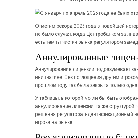
Отметим рекорд 2023 года в новейшей истор
не было случая, когда Центробанком за янва
есть темпы чистки рынка регулятором замед
Аннулированные лиценз
Аннулирование лицензии подразумевает зак
инициативе. Без поглощения другим игроком
прошлом году так была закрыта только одна
У таблицы, в которой могли бы быть отобра
аннулирование лицензии, та же структурой, 
решения регулятора, идентификационный но
игрока на рынке.
Реорганизованные банки