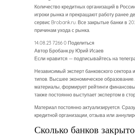
Количество кредитных организаций в Росси
игроки рынка и прекращают работу ранее д
сервис Brobank.ru. Все закрытые банки в 2
причинам ухода с рынка.
14.08.23 7266 0 Поделиться
Автор Бробанк.ру Юрий Исаев
Если нравится — подписывайтесь на телегра
Независимый эксперт банковского сектора 
типов. Высшее экономическое образование.
материалы, формирует рейтинги финансовых
также постоянно выступает экспертом в ст
Материал постоянно актуализируется. Сраз
кредитной организации, отзыва или аннулир
Сколько банков закрыто