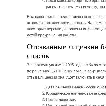
Небанковские кредитные организа
рассматриваемому сегменту, поэт
В каждом списке представлены основные п
позволяют их идентифицировать. Например,
некоторые перечни дополнены информацией 
датой прекращения работы.
Отозванные лицензии ба
список
За прошедшую часть 2023 года не было отоз
по решению ЦБ РФ банки пока не закрывалис
отзыва лицензии она будет включать в себя 
Дата решения Банка России об о
Юридическое наименование кред
Номер лицензии.
Место в рейтинге по объему акт