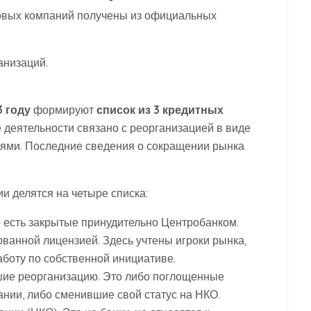
овых компаний получены из официальных
анизаций.
3 году
формируют
список из 3 кредитных
е деятельности связано с реорганизацией в виде
ями. Последние сведения о сокращении рынка
и делятся на четыре списка:
о есть закрытые принудительно Центробанком.
ванной лицензией. Здесь учтены игроки рынка,
боту по собственной инициативе.
шие реорганизацию. Это либо поглощенные
нии, либо сменившие свой статус на НКО.