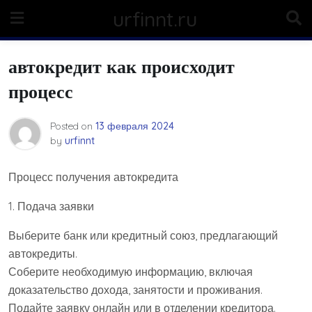
Skip
urfinnt.ru
to
content
автокредит как происходит
процесс
Posted on
13 февраля 2024
by
urfinnt
Процесс получения автокредита
1. Подача заявки
Выберите банк или кредитный союз, предлагающий
автокредиты.
Соберите необходимую информацию, включая
доказательство дохода, занятости и проживания.
Подайте заявку онлайн или в отделении кредитора.