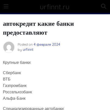
Skip
urfinnt.ru
to
content
автокредит какие банки
предоставляют
Posted on
4 февраля 2024
by
urfinnt
Крупные банки:
Сбербанк
ВТБ
Газпромбанк
Россельхозбанк
Альфа-Банк
Специализированные автобанки: