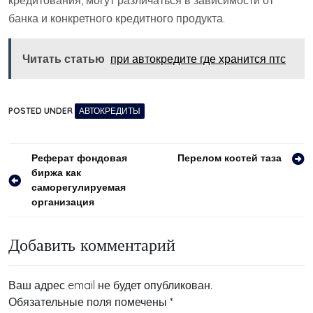
кредитования, могут различаться в зависимости от
банка и конкретного кредитного продукта.
Читать статью
при автокредите где хранится птс
POSTED UNDER
АВТОКРЕДИТЫ
Навигация
Реферат фондовая
Перелом костей таза
биржа как
по
саморегулируемая
записям
организация
Добавить комментарий
Ваш адрес email не будет опубликован.
Обязательные поля помечены
*