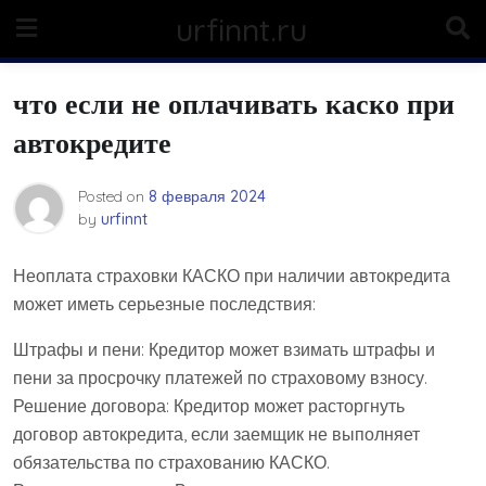
Skip
urfinnt.ru
to
content
что если не оплачивать каско при
автокредите
Posted on
8 февраля 2024
by
urfinnt
Неоплата страховки КАСКО при наличии автокредита
может иметь серьезные последствия:
Штрафы и пени: Кредитор может взимать штрафы и
пени за просрочку платежей по страховому взносу.
Решение договора: Кредитор может расторгнуть
договор автокредита, если заемщик не выполняет
обязательства по страхованию КАСКО.