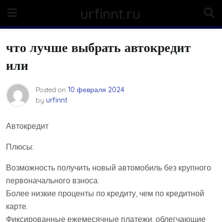
Skip
urfinnt.ru
to
content
что лучше выбрать автокредит
или
Posted on
10 февраля 2024
by
urfinnt
Автокредит
Плюсы:
Возможность получить новый автомобиль без крупного
первоначального взноса.
Более низкие проценты по кредиту, чем по кредитной
карте.
Фиксированные ежемесячные платежи, облегчающие