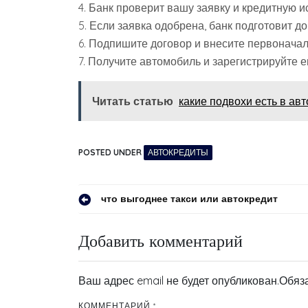
4. Банк проверит вашу заявку и кредитную и
5. Если заявка одобрена, банк подготовит д
6. Подпишите договор и внесите первоначал
7. Получите автомобиль и зарегистрируйте е
Читать статью
какие подвохи есть в ав
POSTED UNDER
АВТОКРЕДИТЫ
Навигация
что выгоднее такси или автокредит
по
Добавить комментарий
записям
Ваш адрес email не будет опубликован.
Обяз
КОММЕНТАРИЙ
*