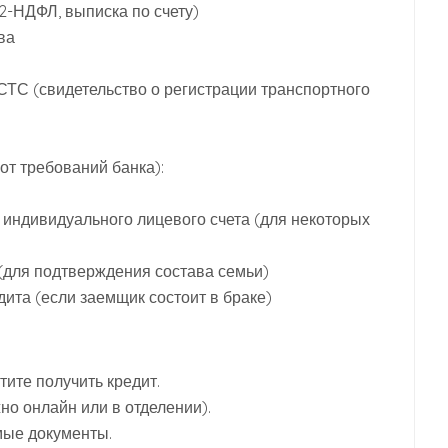
2-НДФЛ, выписка по счету)
ва
СТС (свидетельство о регистрации транспортного
от требований банка):
 индивидуального лицевого счета (для некоторых
 (для подтверждения состава семьи)
дита (если заемщик состоит в браке)
тите получить кредит.
жно онлайн или в отделении).
мые документы.