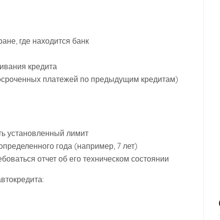
ане, где находится банк
ивания кредита
росроченных платежей по предыдущим кредитам)
ть установленный лимит
пределенного года (например, 7 лет)
боваться отчет об его техническом состоянии
втокредита: