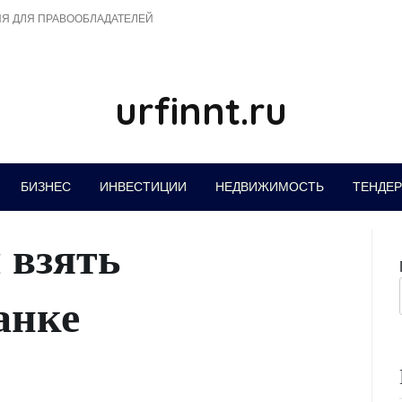
Я ДЛЯ ПРАВООБЛАДАТЕЛЕЙ
urfinnt.ru
БИЗНЕС
ИНВЕСТИЦИИ
НЕДВИЖИМОСТЬ
ТЕНДЕ
 взять
анке