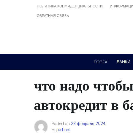
Skip
ПОЛИТИКА КОНФИДЕНЦИАЛЬНОСТИ
ИНФОРМАЦИ
to
ОБРАТНАЯ СВЯЗЬ
content
FOREX
БАНКИ
что надо чтобы
автокредит в б
Posted on
28 февраля 2024
by
urfinnt