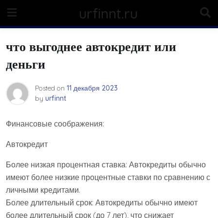
Skip
urfinnt.ru
to
content
что выгоднее автокредит или
деньги
Posted on
11 декабря 2023
by
urfinnt
Финансовые соображения:
Автокредит
Более низкая процентная ставка: Автокредиты обычно
имеют более низкие процентные ставки по сравнению с
личными кредитами.
Более длительный срок: Автокредиты обычно имеют
более длительный срок (до 7 лет), что снижает