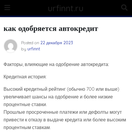
Skip
urfinnt.ru
to
content
как одобряется автокредит
Posted on
22 декабря 2023
by
urfinnt
Факторы, влияющие на одобрение автокредита:
Кредитная история:
Высокий кредитный рейтинг (обычно 700 или выше)
увеличивает шансы на одобрение и более низкие
процентные ставки.
Прошлые просроченные платежи или дефолты могут
привести к отказу в выдаче кредита или более высоким
процентным ставкам.