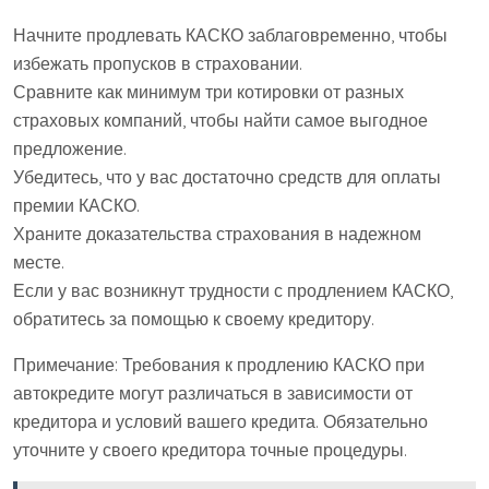
Начните продлевать КАСКО заблаговременно, чтобы
избежать пропусков в страховании.
Сравните как минимум три котировки от разных
страховых компаний, чтобы найти самое выгодное
предложение.
Убедитесь, что у вас достаточно средств для оплаты
премии КАСКО.
Храните доказательства страхования в надежном
месте.
Если у вас возникнут трудности с продлением КАСКО,
обратитесь за помощью к своему кредитору.
Примечание: Требования к продлению КАСКО при
автокредите могут различаться в зависимости от
кредитора и условий вашего кредита. Обязательно
уточните у своего кредитора точные процедуры.