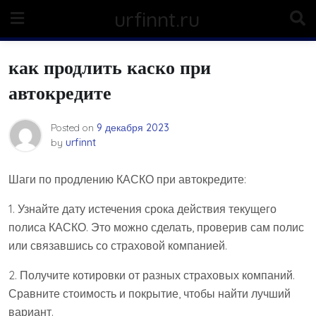
Skip
urfinnt.ru
to
content
как продлить каско при
автокредите
Posted on
9 декабря 2023
by
urfinnt
Шаги по продлению КАСКО при автокредите:
1. Узнайте дату истечения срока действия текущего
полиса КАСКО. Это можно сделать, проверив сам полис
или связавшись со страховой компанией.
2. Получите котировки от разных страховых компаний.
Сравните стоимость и покрытие, чтобы найти лучший
вариант.