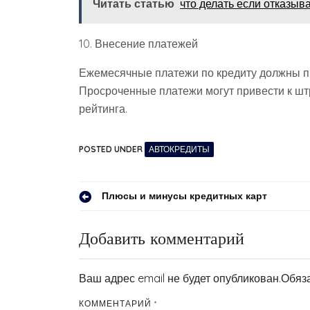
Читать статью
что делать если отказыв
10. Внесение платежей
Ежемесячные платежи по кредиту должны п
Просроченные платежи могут привести к ш
рейтинга.
POSTED UNDER
АВТОКРЕДИТЫ
Навигация
Плюсы и минусы кредитных карт
по
Добавить комментарий
записям
Ваш адрес email не будет опубликован.
Обяз
КОММЕНТАРИЙ
*