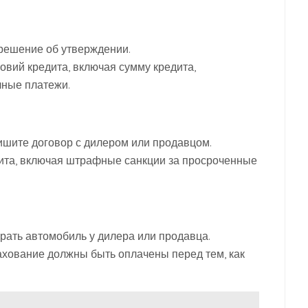
 решение об утверждении.
вий кредита, включая сумму кредита,
чные платежи.
ишите договор с дилером или продавцом.
ита, включая штрафные санкции за просроченные
рать автомобиль у дилера или продавца.
рахование должны быть оплачены перед тем, как