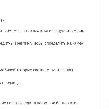
сти
лить ежемесячные платежи и общую стоимость
редитный рейтинг, чтобы определить, на какую
.
мобилей, которые соответствуют вашим
о продавца.
ие на автокредит в несколько банков или