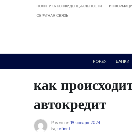
Skip
ПОЛИТИКА КОНФИДЕНЦИАЛЬНОСТИ
ИНФОРМАЦИ
to
ОБРАТНАЯ СВЯЗЬ
content
FOREX
БАНКИ
как происходит
автокредит
Posted on
19 января 2024
by
urfinnt