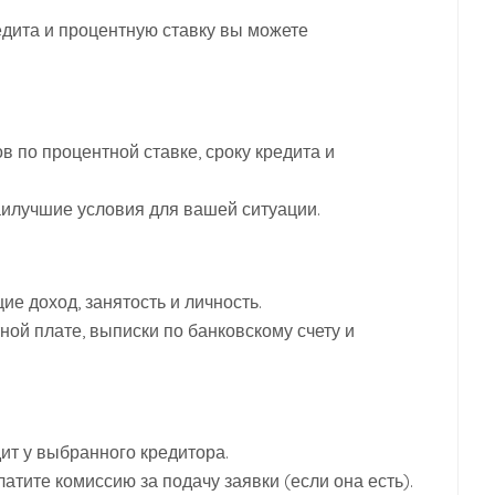
редита и процентную ставку вы можете
 по процентной ставке, сроку кредита и
аилучшие условия для вашей ситуации.
е доход, занятость и личность.
тной плате, выписки по банковскому счету и
ит у выбранного кредитора.
тите комиссию за подачу заявки (если она есть).