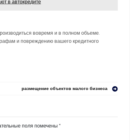
ают в автокредите
роизводиться вовремя и в полном объеме.
трафам и повреждению вашего кредитного
размещение объектов малого бизнеса
ательные поля помечены
*