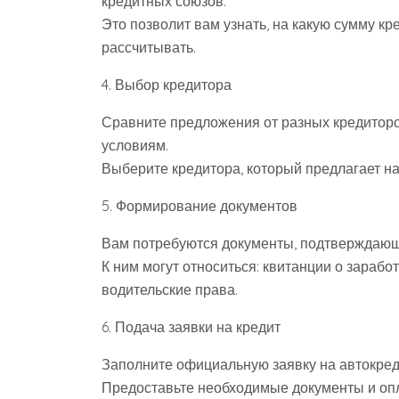
кредитных союзов.
Это позволит вам узнать, на какую сумму к
рассчитывать.
4. Выбор кредитора
Сравните предложения от разных кредиторов
условиям.
Выберите кредитора, который предлагает н
5. Формирование документов
Вам потребуются документы, подтверждающи
К ним могут относиться: квитанции о зарабо
водительские права.
6. Подача заявки на кредит
Заполните официальную заявку на автокред
Предоставьте необходимые документы и опла