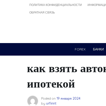
Skip
ПОЛИТИКА КОНФИДЕНЦИАЛЬНОСТИ
ИНФОРМАЦИ
to
ОБРАТНАЯ СВЯЗЬ
content
FOREX
БАНКИ
как взять авто
ипотекой
Posted on
19 января 2024
by
urfinnt