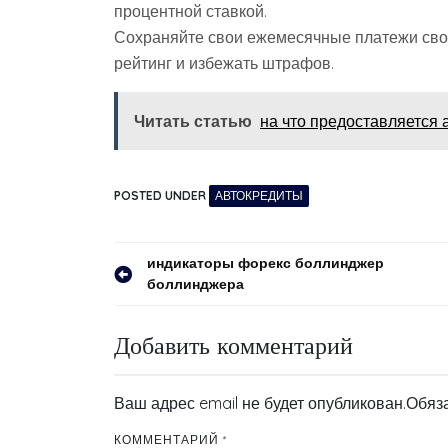
процентной ставкой.
Сохраняйте свои ежемесячные платежи сво
рейтинг и избежать штрафов.
Читать статью
на что предоставляется 
POSTED UNDER
АВТОКРЕДИТЫ
Навигация
индикаторы форекс боллинджер
боллинджера
по
записям
Добавить комментарий
Ваш адрес email не будет опубликован.
Обяз
КОММЕНТАРИЙ
*