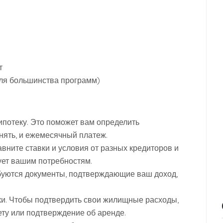
т
для большинства программ)
ипотеку. Это поможет вам определить
нять, и ежемесячный платеж.
авните ставки и условия от разных кредиторов и
ует вашим потребностям.
ебуются документы, подтверждающие ваш доход,
еки. Чтобы подтвердить свои жилищные расходы,
ету или подтверждение об аренде.