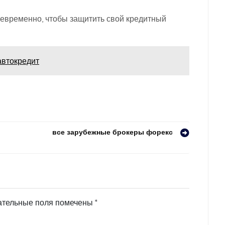
евременно, чтобы защитить свой кредитный
автокредит
все зарубежные брокеры форекс
ательные поля помечены
*