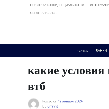
Skip
ПОЛИТИКА КОНФИДЕНЦИАЛЬНОСТИ
ИНФОРМАЦИ
to
ОБРАТНАЯ СВЯЗЬ
content
FOREX
БАНКИ
какие условия 
втб
Posted on
12 января 2024
by
urfinnt