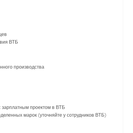
цев
твия ВТБ
нного производства
с зарплатным проектом в ВТБ
деленных марок (уточняйте у сотрудников ВТБ)