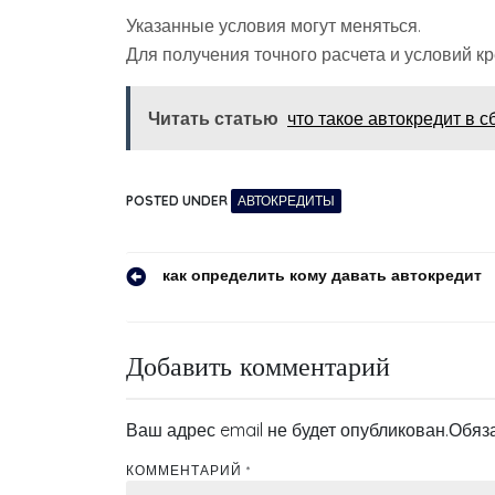
Указанные условия могут меняться.
Для получения точного расчета и условий кр
Читать статью
что такое автокредит в 
POSTED UNDER
АВТОКРЕДИТЫ
Навигация
как определить кому давать автокредит
по
записям
Добавить комментарий
Ваш адрес email не будет опубликован.
Обяз
КОММЕНТАРИЙ
*