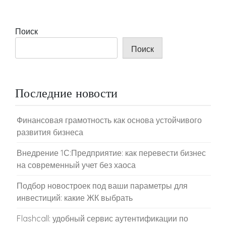
Поиск
Поиск
Последние новости
Финансовая грамотность как основа устойчивого
развития бизнеса
Внедрение 1С:Предприятие: как перевести бизнес
на современный учет без хаоса
Подбор новостроек под ваши параметры для
инвестиций: какие ЖК выбрать
Flashcall: удобный сервис аутентификации по