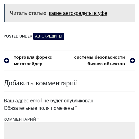
Читать статью
какие автокредиты в уфе
POSTED UNDER
АВТОКРЕДИТЫ
Навигация
торговля форекс
системы безопасности
метатрейдер
бизнес объектов
по
записям
Добавить комментарий
Ваш адрес email не будет опубликован.
Обязательные поля помечены
*
КОММЕНТАРИЙ
*