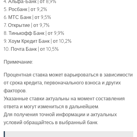
4. Альфа-Банк | от 8,9%
5. Росбанк | от 9,2%
6. МТС Банк | от 9,5%
7. Открытие | от 9,7%
8. Тинькофф Банк | от 9,9%
9. Хоум Кредит Банк | от 10,2%
10. Почта Банк | от 10,5%
Примечание:
Процентная ставка может варьироваться в зависимости
от срока кредита, первоначального взноса и других
факторов.
Указанные ставки актуальны на момент составления
ответа и могут измениться в дальнейшем.
Для получения точной информации и актуальных
условий обращайтесь в выбранный банк.