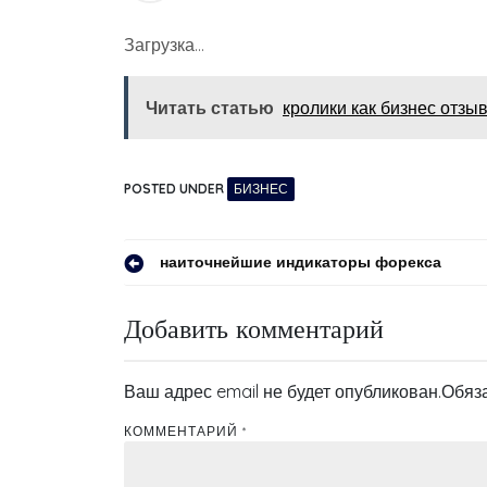
Загрузка…
Читать статью
кролики как бизнес отзы
POSTED UNDER
БИЗНЕС
Навигация
наиточнейшие индикаторы форекса
по
Добавить комментарий
записям
Ваш адрес email не будет опубликован.
Обяз
КОММЕНТАРИЙ
*