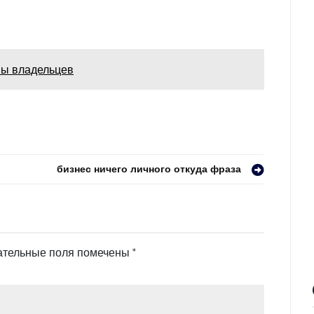
вы владельцев
бизнес ничего личного откуда фраза
ательные поля помечены
*