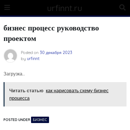
Skip
urfinnt.ru
to
content
бизнес процесс руководство
проектом
Posted on
30 декабря 2023
by
urfinnt
Загрузка…
Читать статью
как нарисовать схему бизнес
процесса
POSTED UNDER
БИЗНЕС