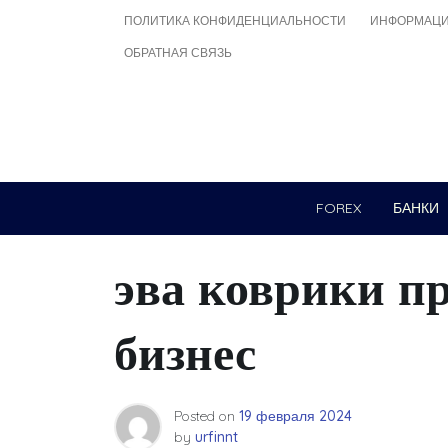
Skip
ПОЛИТИКА КОНФИДЕНЦИАЛЬНОСТИ
ИНФОРМАЦИ
to
ОБРАТНАЯ СВЯЗЬ
content
FOREX
БАНКИ
эва коврики п
бизнес
Posted on
19 февраля 2024
by
urfinnt