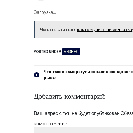
Загрузка…
Читать статью
как получить бизнес акк
POSTED UNDER
БИЗНЕС
Навигация
Что такое саморегулирование фондового
рынка
по
записям
Добавить комментарий
Ваш адрес email не будет опубликован.
Обяз
КОММЕНТАРИЙ
*