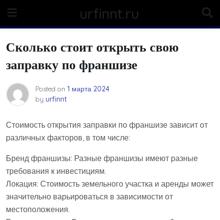
Skip
urfinnt.ru
to
content
Сколько стоит открыть свою
заправку по франшизе
Posted on
1 марта 2024
by
urfinnt
Стоимость открытия заправки по франшизе зависит от
различных факторов, в том числе:
Бренд франшизы: Разные франшизы имеют разные
требования к инвестициям.
Локация: Стоимость земельного участка и аренды может
значительно варьироваться в зависимости от
местоположения.