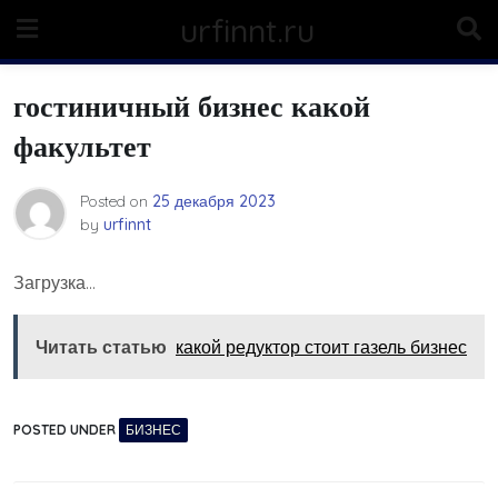
Skip
urfinnt.ru
to
content
гостиничный бизнес какой
факультет
Posted on
25 декабря 2023
by
urfinnt
Загрузка…
Читать статью
какой редуктор стоит газель бизнес
POSTED UNDER
БИЗНЕС