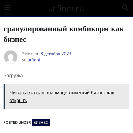
Skip
urfinnt.ru
to
content
гранулированный комбикорм как
бизнес
Posted on
8 декабря 2023
by
urfinnt
Загрузка…
Читать статью
фармацевтический бизнес как
открыть
POSTED UNDER
БИЗНЕС