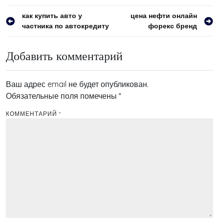
Навигация
как купить авто у
цена нефти онлайн
частника по автокредиту
форекс бренд
по
записям
Добавить комментарий
Ваш адрес email не будет опубликован.
Обязательные поля помечены
*
КОММЕНТАРИЙ
*