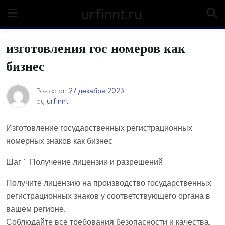
Skip
urfinnt.ru
to
content
изготовления гос номеров как
бизнес
Posted on
27 декабря 2023
by
urfinnt
Изготовление государственных регистрационных
номерных знаков как бизнес
Шаг 1. Получение лицензии и разрешений
Получите лицензию на производство государственных
регистрационных знаков у соответствующего органа в
вашем регионе.
Соблюдайте все требования безопасности и качества,