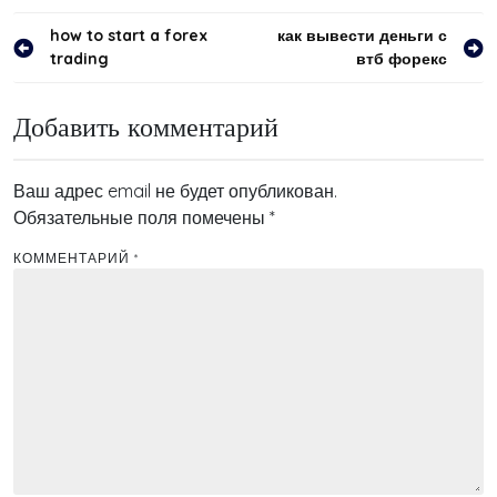
Навигация
how to start a forex
как вывести деньги с
trading
втб форекс
по
записям
Добавить комментарий
Ваш адрес email не будет опубликован.
Обязательные поля помечены
*
КОММЕНТАРИЙ
*