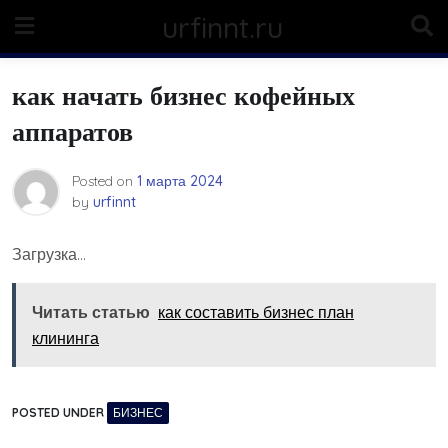
Skip
urfinnt.ru
to
content
как начать бизнес кофейных
аппаратов
Posted on
1 марта 2024
by
urfinnt
Загрузка…
Читать статью
как составить бизнес план
клининга
POSTED UNDER
БИЗНЕС