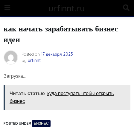
Skip
urfinnt.ru
to
content
как начать зарабатывать бизнес
идеи
Posted on
17 декабря 2023
by
urfinnt
Загрузка…
Читать статью
куда поступать чтобы открыть
бизнес
POSTED UNDER
БИЗНЕС