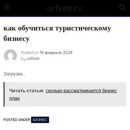
Skip
urfinnt.ru
to
content
как обучиться туристическому
бизнесу
Posted on
14 февраля 2024
by
urfinnt
Загрузка…
Читать статью
сколько рассматривается бизнес
план
POSTED UNDER
БИЗНЕС