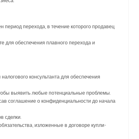
знеса.
н период перехода, в течение которого продавец
те для обеспечения плавного перехода и
и налогового консультанта для обеспечения
чтобы выявить любые потенциальные проблемы.
сав соглашение о конфиденциальности до начала
в сделки.
 обязательства, изложенные в договоре купли-