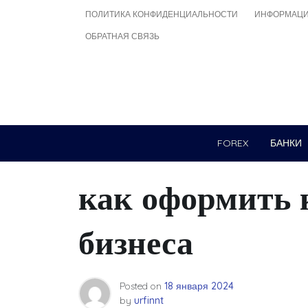
Skip
ПОЛИТИКА КОНФИДЕНЦИАЛЬНОСТИ
ИНФОРМАЦИ
to
ОБРАТНАЯ СВЯЗЬ
content
FOREX
БАНКИ
как оформить 
бизнеса
Posted on
18 января 2024
by
urfinnt