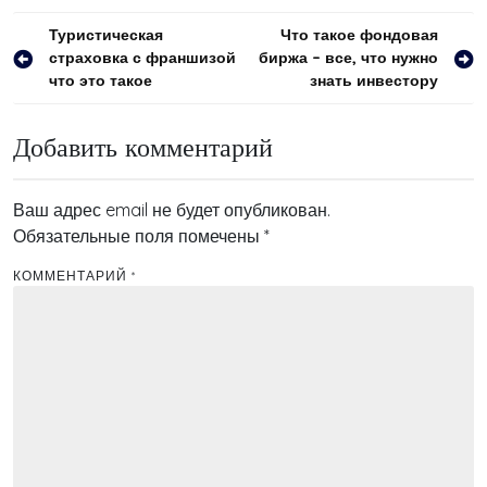
Навигация
Туристическая
Что такое фондовая
страховка с франшизой
биржа – все, что нужно
по
что это такое
знать инвестору
записям
Добавить комментарий
Ваш адрес email не будет опубликован.
Обязательные поля помечены
*
КОММЕНТАРИЙ
*