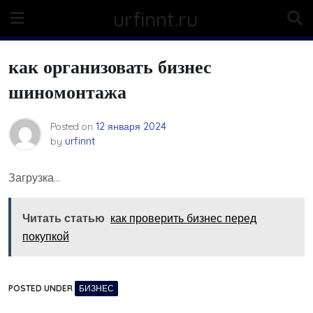
Skip
urfinnt.ru
to
content
как организовать бизнес
шиномонтажа
Posted on
12 января 2024
by
urfinnt
Загрузка…
Читать статью
как проверить бизнес перед
покупкой
POSTED UNDER
БИЗНЕС