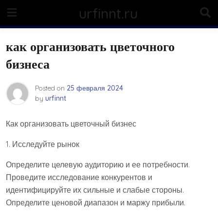
Skip
urfinnt.ru
to
content
как организовать цветочного
бизнеса
Posted on
25 февраля 2024
by
urfinnt
Как организовать цветочный бизнес
1. Исследуйте рынок
Определите целевую аудиторию и ее потребности.
Проведите исследование конкурентов и
идентифицируйте их сильные и слабые стороны.
Определите ценовой диапазон и маржу прибыли.