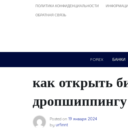
Skip
ПОЛИТИКА КОНФИДЕНЦИАЛЬНОСТИ
ИНФОРМАЦИ
to
ОБРАТНАЯ СВЯЗЬ
content
FOREX
БАНКИ
как открыть би
дропшиппингу
Posted on
19 января 2024
by
urfinnt