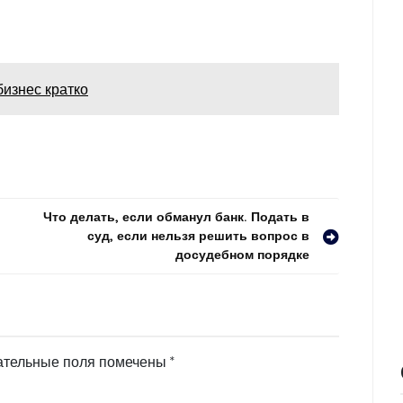
бизнес кратко
Что делать, если обманул банк. Подать в
суд, если нельзя решить вопрос в
досудебном порядке
ательные поля помечены
*