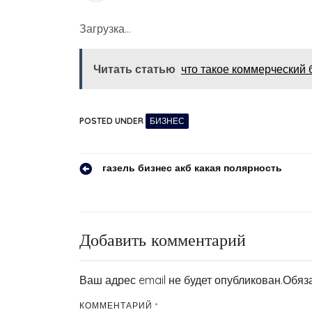
Загрузка…
Читать статью
что такое коммерческий 
POSTED UNDER
БИЗНЕС
Навигация
газель бизнес акб какая полярность
по
записям
Добавить комментарий
Ваш адрес email не будет опубликован.
Обяз
КОММЕНТАРИЙ
*