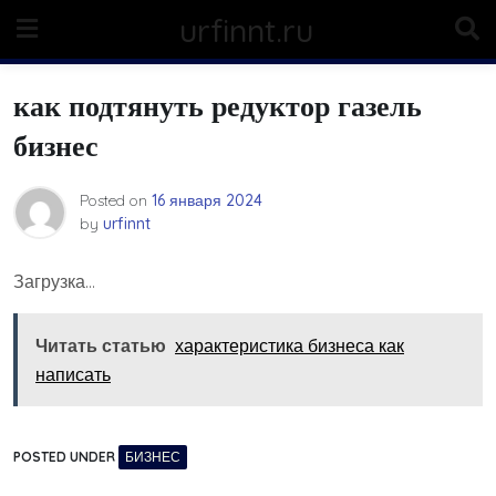
Skip
urfinnt.ru
to
content
как подтянуть редуктор газель
бизнес
Posted on
16 января 2024
by
urfinnt
Загрузка…
Читать статью
характеристика бизнеса как
написать
POSTED UNDER
БИЗНЕС