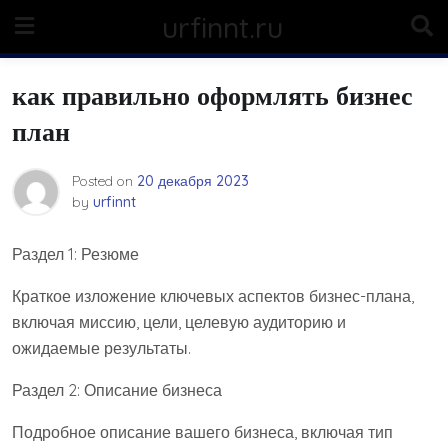
Skip
urfinnt.ru
to
content
как правильно оформлять бизнес
план
Posted on
20 декабря 2023
by
urfinnt
Раздел 1: Резюме
Краткое изложение ключевых аспектов бизнес-плана,
включая миссию, цели, целевую аудиторию и
ожидаемые результаты.
Раздел 2: Описание бизнеса
Подробное описание вашего бизнеса, включая тип