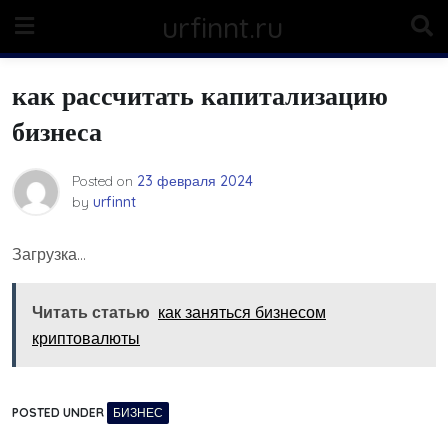
Skip
urfinnt.ru
to
content
как рассчитать капитализацию
бизнеса
Posted on
23 февраля 2024
by
urfinnt
Загрузка…
Читать статью
как заняться бизнесом
криптовалюты
POSTED UNDER
БИЗНЕС