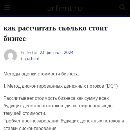
Skip
urfinnt.ru
to
content
как рассчитать сколько стоит
бизнес
Posted on
23 февраля 2024
by
urfinnt
Методы оценки стоимости бизнеса
1. Метод дисконтированных денежных потоков (DCF)
Рассчитывает стоимость бизнеса как сумму всех
будущих денежных потоков, дисконтированных до
текущей стоимости.
Требует прогнозирования будущих денежных потоков и
ставки дисконтирования.