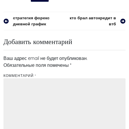
Навигация
стратегия форекс
кто брал автокредит в
дневной график
втб
по
записям
Добавить комментарий
Ваш адрес email не будет опубликован.
Обязательные поля помечены
*
КОММЕНТАРИЙ
*